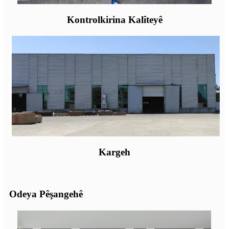
Kontrolkirina Kalîteyê
Kargeh
Odeya Pêşangehê