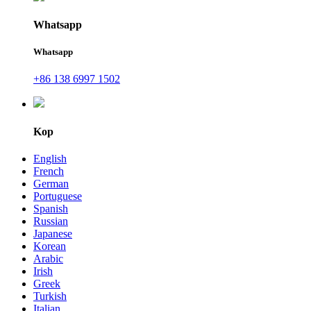
Whatsapp
Whatsapp
+86 138 6997 1502
Kop
English
French
German
Portuguese
Spanish
Russian
Japanese
Korean
Arabic
Irish
Greek
Turkish
Italian