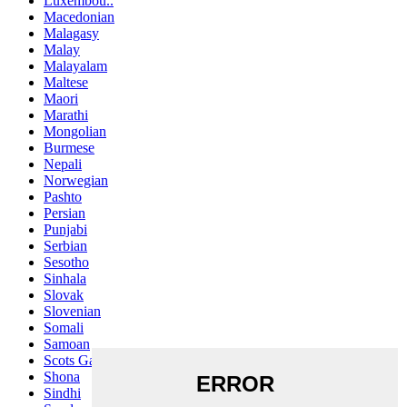
Luxembou..
Macedonian
Malagasy
Malay
Malayalam
Maltese
Maori
Marathi
Mongolian
Burmese
Nepali
Norwegian
Pashto
Persian
Punjabi
Serbian
Sesotho
Sinhala
Slovak
Slovenian
Somali
Samoan
Scots Gaelic
Shona
Sindhi