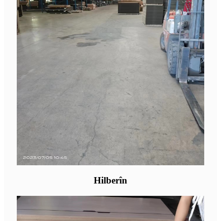
Hilberîn