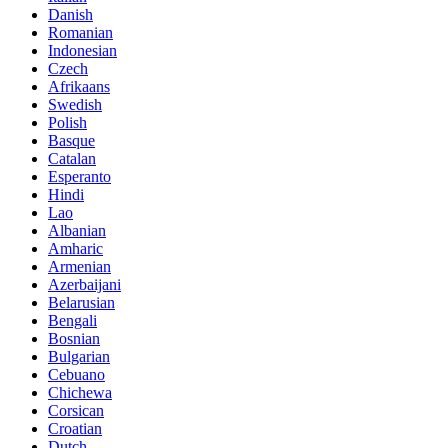
Danish
Romanian
Indonesian
Czech
Afrikaans
Swedish
Polish
Basque
Catalan
Esperanto
Hindi
Lao
Albanian
Amharic
Armenian
Azerbaijani
Belarusian
Bengali
Bosnian
Bulgarian
Cebuano
Chichewa
Corsican
Croatian
Dutch