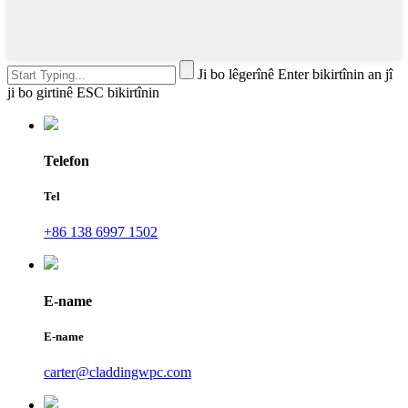
Ji bo lêgerînê Enter bikirtînin an jî
ji bo girtinê ESC bikirtînin
Telefon
Tel
+86 138 6997 1502
E-name
E-name
carter@claddingwpc.com