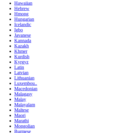
Hawaiian
Hebrew
Hmong
Hungarian
Icelandic
Igbo
Javanese
Kannada
Kazakh
Khmer
Kurdish
Kyrgyz
Latin
Latvian
Lithuanian
Luxembou..
Macedonian
Malagasy
Malay
Malayalam
Maltese
Maori
Marathi
Mongolian
Burmese