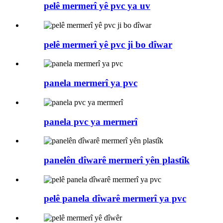
pelê mermerî yê pvc ya uv
pelê mermerî yê pvc ji bo dîwar
panela mermerî ya pvc
panela pvc ya mermerî
panelên dîwarê mermerî yên plastîk
pelê panela dîwarê mermerî ya pvc