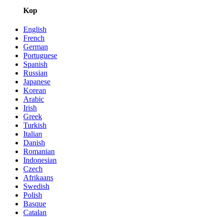
Kop
English
French
German
Portuguese
Spanish
Russian
Japanese
Korean
Arabic
Irish
Greek
Turkish
Italian
Danish
Romanian
Indonesian
Czech
Afrikaans
Swedish
Polish
Basque
Catalan