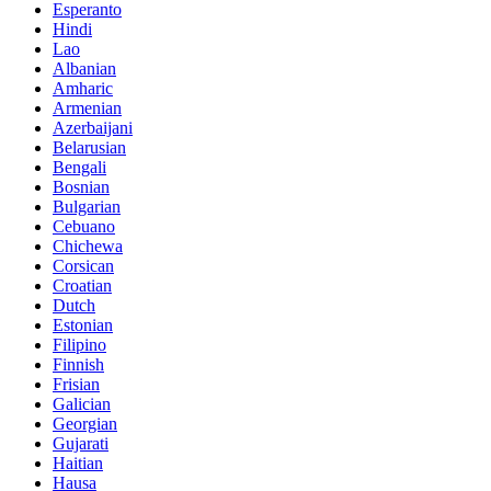
Esperanto
Hindi
Lao
Albanian
Amharic
Armenian
Azerbaijani
Belarusian
Bengali
Bosnian
Bulgarian
Cebuano
Chichewa
Corsican
Croatian
Dutch
Estonian
Filipino
Finnish
Frisian
Galician
Georgian
Gujarati
Haitian
Hausa