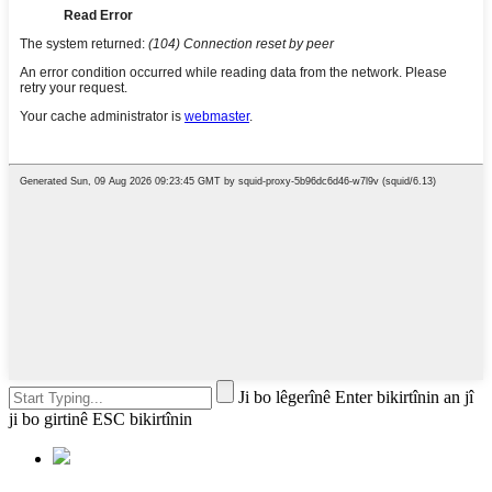
Ji bo lêgerînê Enter bikirtînin an jî
ji bo girtinê ESC bikirtînin