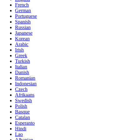
French
German
Portuguese
Spanish
Russian
Japanese
Korean
Arabic
Irish
Greek
Turkish
Italian
Danish
Romanian
Indonesian
Czech
Afrikaans
Swedish
Polish
Basque
Catalan
Esperanto
Hindi
Lao
Albanian