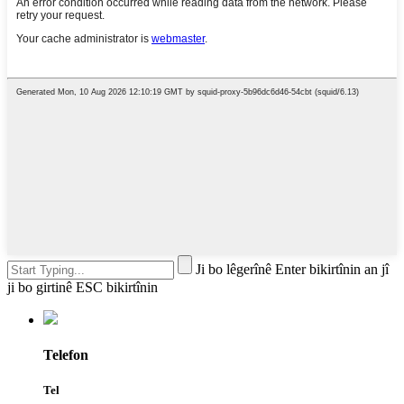
Ji bo lêgerînê Enter bikirtînin an jî
ji bo girtinê ESC bikirtînin
Telefon
Tel