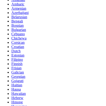
Amharic
Armenian
Azerbaijani
Belarusian
Bengali
Bosnian
Bulgarian
Cebuano
Chichewa
Corsican
Croatian
Dutch
Estonian
Filipino
Finnish
Frisian
Galician
Georgian
Gujarati
Haitian
Hausa
Hawaiian
Hebrew
Hmong